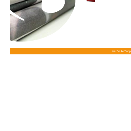
© Cie A\Corps